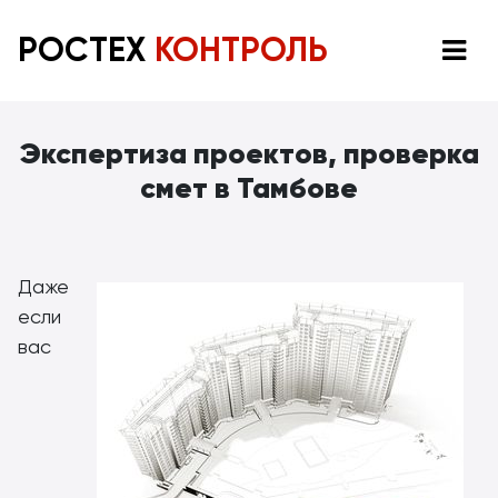
РОСТЕХ
КОНТРОЛЬ
Экспертиза проектов, проверка
смет в Тамбове
Даже
если
вас