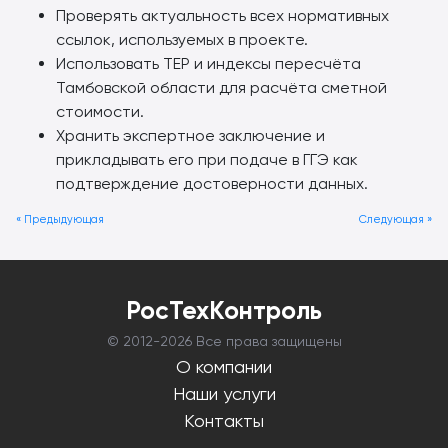
Проверять актуальность всех нормативных
ссылок, используемых в проекте.
Использовать ТЕР и индексы пересчёта
Тамбовской области для расчёта сметной
стоимости.
Хранить экспертное заключение и
прикладывать его при подаче в ГГЭ как
подтверждение достоверности данных.
« Предыдующая
Следующая »
РосТехКонтроль
© 2012-
2026 Все права защищены
О компании
Наши услуги
Контакты