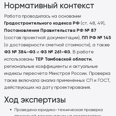
Нормативный контекст
Работа проводилась на основании
Градостроительного кодекса РФ
(ст. 48, 49),
Постановления Правительства РФ № 87
(состав проектной документации),
ПП РФ № 145
(о достоверности сметной стоимости), а также
ФЗ № 384-ФЗ
и
ФЗ № 261-ФЗ
. В работе
использованы
ТЕР Тамбовской области
,
региональные коэффициенты и актуальные
индексы пересчёта Минстроя России. Проверка
также включала анализ применённых СП и ГОСТ,
действующих на дату проектирования.
Ход экспертизы
Проведена юридико-техническая проверка
проектной документации на соответствие